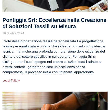
Pontiggia Srl: Eccellenza nella Creazione
di Soluzioni Tessili su Misura
10 Ottobre 2024
L’arte della progettazione tessile personalizzata La progettazione
tessile personalizzata è un’arte che richiede non solo competenza
tecnica, ma anche una profonda comprensione delle esigenze del
cliente e del settore specifico in cui operano. Pontiggia Srl si
distingue per il suo impegno nel creare soluzioni tessili adatte a
diversi contesti, garantendo così un’eccellenza senza
compromessi. Il processo inizia con un’analisi approfondita
Leggi Tutto »