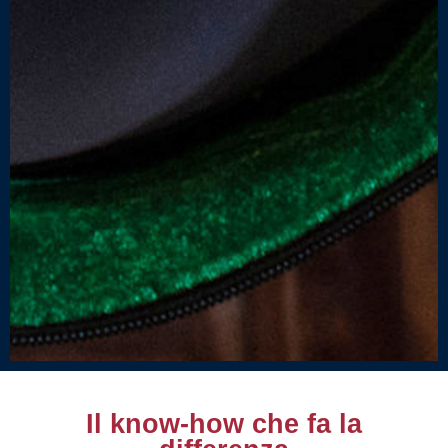
Il know-how che fa la