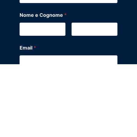
Nome e Cognome
*
Nome
Cognome
Email
*
Telefono
*
Messaggio
*