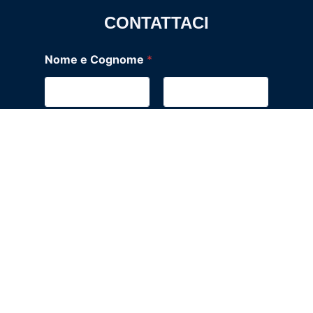
CONTATTACI
Nome e Cognome
*
Nome
Cognome
Trattamento Nome Email
Email
*
Telefono
*