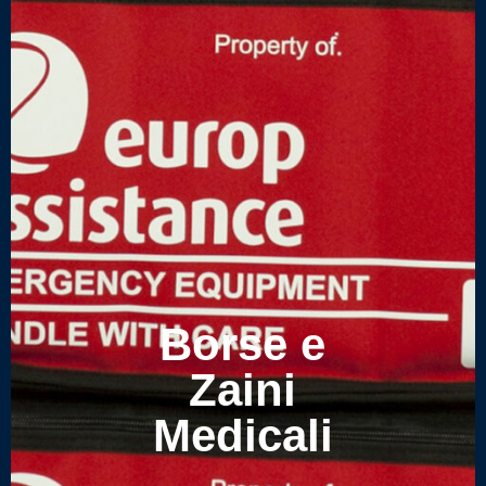
Borse e
Zaini
Medicali