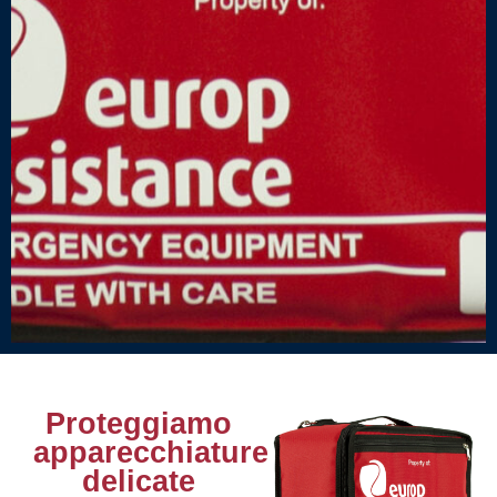
Proteggiamo
apparecchiature
delicate