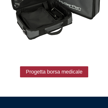
Progetta borsa medicale